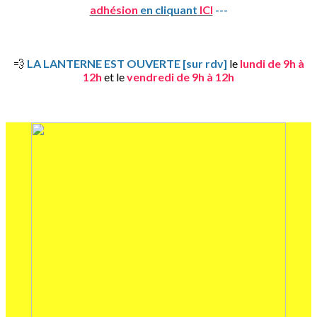
adhésion
en cliquant
ICI
---
💨
LA LANTERNE EST OUVERTE [sur rdv]
le
lundi de 9h à
12h
et le
vendredi de 9h à 12h