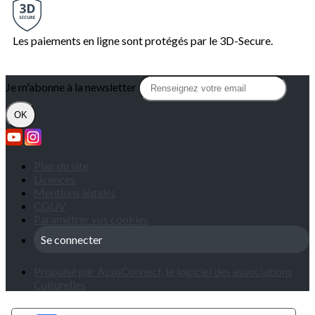
Les paiements en ligne sont protégés par le 3D-Secure.
Je m'abonne à la newsletter
OK
Plan du site
Licences
Mentions légales
CGUV
Paramétrer vos cookies
Se connecter
Propulsé par AssoConnect, le logiciel des associations
Culturelles