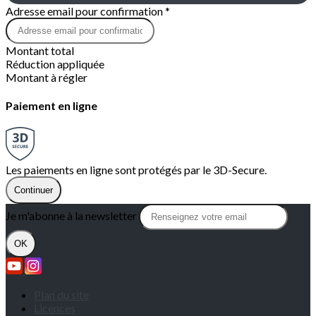
Adresse email pour confirmation *
Montant total
Réduction appliquée
Montant à régler
Paiement en ligne
Les paiements en ligne sont protégés par le 3D-Secure.
Continuer
Je m'abonne à la newsletter
OK
Plan du site
Licences